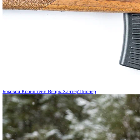
Боковой Кронштейн Вепрь-Хантер\Пионер