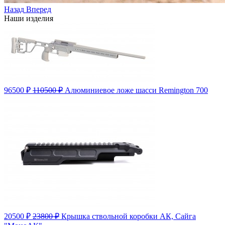
Назад
Вперед
Наши изделия
96500
₽
110500 ₽
Алюминиевое ложе шасси Remington 700
20500
₽
23800 ₽
Крышка ствольной коробки АК, Сайга