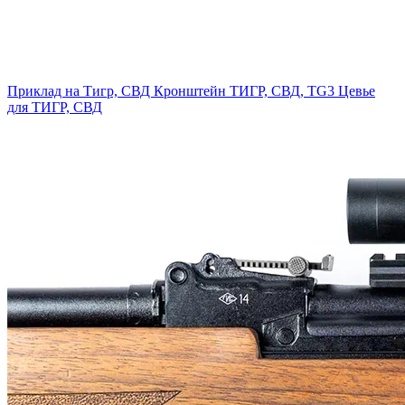
Приклад на Тигр, СВД
Кронштейн ТИГР, СВД, TG3
Цевье
для ТИГР, СВД