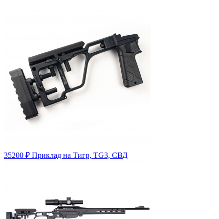
35200
₽
Приклад на Тигр, TG3, СВД