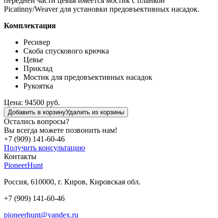
передней части цевья имеется мостик с планкой
Picatinny/Weaver для установки предовъективных насадок.
Комплектация
Ресивер
Скоба спускового крючка
Цевье
Приклад
Мостик для предовъективных насадок
Рукоятка
Цена:
94500
руб.
Добавить в корзину
Удалить из корзины
Остались вопросы?
Вы всегда можете позвонить нам!
+7 (909)
141-60-46
Получить консультацию
Контакты
PioneerHunt
Россия, 610000, г. Киров, Кировская обл.
+7 (909) 141-60-46
pioneerhunt@yandex.ru