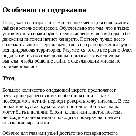
Особенности содержания
Городская квартира - не самое лучшее место для содержания
лайки восточносибирской. Обусловлено это тем, что в таких
условиях для собаки будет предоставлено мало свободы, а без
движения питомец начнёт хандрить. Поэтому лучше всего
содержать такого зверя на даче, где в его распоряжении будет
вся придомовая территория. Разумеется, этого все равно будет
недостаточно, поэтому должны прилагаться ежедневные
выгулы, чтобы общение лайки с окружающим миром не
останавливалось.
Уход
Большое количество опадающей шерсти предполагает
регулярное расчесывание, особенно весной. Также
необходимо в летний период проверять кожу питомца. В тех
норах или кустах, куда залезет восточносибирская лайка,
могут быть в наличии блохи, клещи или глисты, поэтому
необходимо оперативно проводить проверку на предмет
заражения паразитами.
Обычно для глаз или ушей достаточно поверхностного