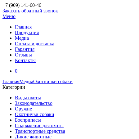
+7 (909)
141-60-46
Заказать обратный звонок
Меню
Главная
Продукция
Медиа
Оплата и доставка
Гарантия
Отзывы
Контакты
0
Главная
Медиа
Охотничьи собаки
Категории
Виды охоты
Законодательство
Оружие
Охотничьи собаки
Боеприпасы
Снаряжение для охоты
Транспортные средства
Дикие животные