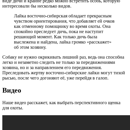
виде дичи и крайне редко можно встретить особь, которую
интересовали бы несколько видов.
Лайка восточно-сибирская обладает прекрасным
чувством ориентирования, что добавляет ей очков
как отменному помощнику во время охоты. Она
спокойно преследует дичь, пока не наступит
решающий момент. Как только дичь была
выслежена и найдена, лайка громко «расскажет»
об этом хозяину.
Собаку не нужно окрикивать лишний раз, ведь она способна
легко и незаметно следить не только за передвижениями
хозяина, но и за направлением его передвижения.
Преследовать жертву восточно-сибирские лайки могут тихой
рысью, после чего догоняют её, уже перейдя в галоп.
Видео
Наше видео расскажет, как выбрать перспективного щенка
для охоты.