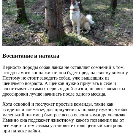
Воспитание и натаска
Верность породы собак лайка не оставляет сомнений в том,
что до самого конца жизни она будет предана своему хозяину.
Поэтому не стоит заводить собак, уже вышедших из
щенячьего возраста. А щенков нужно приучать к себе и
воспитывать с самых первых дней жизни, первые элементы
дрессировки лучше начинать после одного месяца.
Хотя основой и послужат простые команды, такие как
«сидеть» и «лежать», для приучения к порядку нужно, чтобы
маленький питомец быстрее всего освоил команду «нельзя».
Именно она подскажет животному, какого поведения вы от
неё ждете и тем самым установите столь ценный контроль
при натаске лайки.