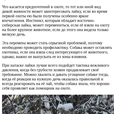
Что касается предпочтений в охоте, то тот или иной вид
дикой живности может заинтересовать лайку, если во время
первой охоты ею были получены особенно яркие
впечатления. Инстинкт, которым обладает восточно-
сибирская лайка, может перемениться, если её взяли на охоту
на более крупное животное, если до этого она видела только
мелкую дичь.
Эта перемена может стать серьезной проблемой, поэтому
необходимо проводить профилактику. Собака может оставлять
охотника, если она взяла след интересующего её животного,
однако, важно не выпускать ее из зоны влияния.
При натаске лайки лучше всего подойдет тактика вежливого
давления, когда без грубости хозяин продавливает своё
требование. Можно хвалить и давать угощение собаке тогда,
когда её реакция на нужную дичь оказалась правильной и
всегда реагировать на её лай, чтобы собака знала, что хорошо
себя проявляет как помощник на охоте.