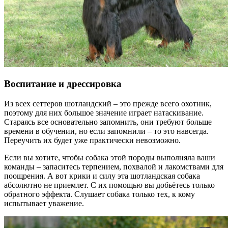
Воспитание и дрессировка
Из всех сеттеров шотландский – это прежде всего охотник,
поэтому для них большое значение играет натаскивание.
Стараясь все основательно запомнить, они требуют больше
времени в обучении, но если запомнили – то это навсегда.
Переучить их будет уже практически невозможно.
Если вы хотите, чтобы собака этой породы выполняла ваши
команды – запаситесь терпением, похвалой и лакомствами для
поощрения. А вот крики и силу эта шотландская собака
абсолютно не приемлет. С их помощью вы добьётесь только
обратного эффекта. Слушает собака только тех, к кому
испытывает уважение.