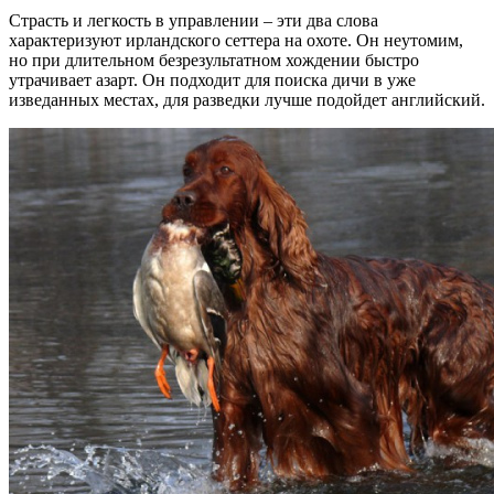
Страсть и легкость в управлении – эти два слова
характеризуют ирландского сеттера на охоте. Он неутомим,
но при длительном безрезультатном хождении быстро
утрачивает азарт. Он подходит для поиска дичи в уже
изведанных местах, для разведки лучше подойдет английский.