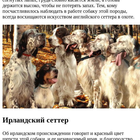
держится высоко, чтобы не потерять запах. Тем, кому
посчастливилось наблюдать в работе собаку этой породы,
всегда восхищаются искусством английского сеттера в охоте.
Ирландский сеттер
Об ирландском происхождении говорит и красный цвет
шерсти этой собаки, и ее независимый нрав, и благородство.