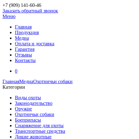
+7 (909)
141-60-46
Заказать обратный звонок
Меню
Главная
Продукция
Медиа
Оплата и доставка
Гарантия
Отзывы
Контакты
0
Главная
Медиа
Охотничьи собаки
Категории
Виды охоты
Законодательство
Оружие
Охотничьи собаки
Боеприпасы
Снаряжение для охоты
Транспортные средства
Дикие животные