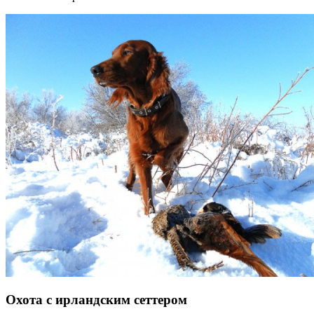
Охота с ирландским сеттером