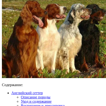
Содержание:
Английский сеттер
Описание породы
Уход и содержание
Воспитание и дрессировка