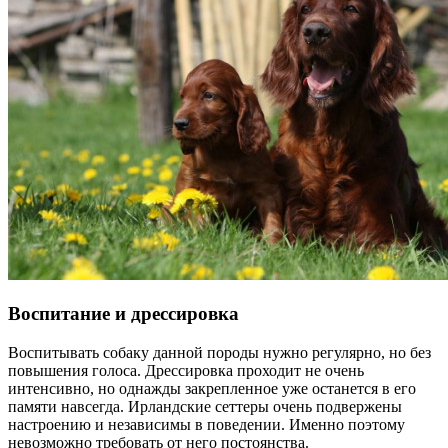
Воспитание и дрессировка
Воспитывать собаку данной породы нужно регулярно, но без
повышения голоса. Дрессировка проходит не очень
интенсивно, но однажды закрепленное уже останется в его
памяти навсегда. Ирландские сеттеры очень подвержены
настроению и независимы в поведении. Именно поэтому
невозможно требовать от него постоянства.