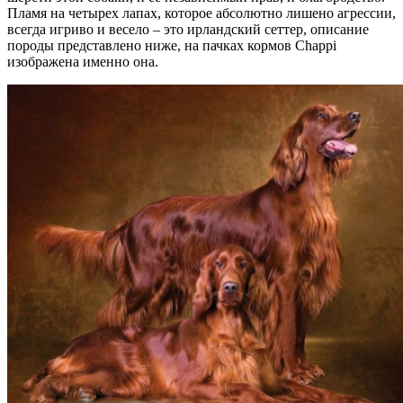
Пламя на четырех лапах, которое абсолютно лишено агрессии,
всегда игриво и весело – это ирландский сеттер, описание
породы представлено ниже, на пачках кормов Chappi
изображена именно она.