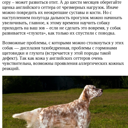
серу – может развиться отит. А до шести месяцев оберегайте
щенка английского сеттера от чрезмерных нагрузок. Иначе
можно повредить их неокрепшие суставы и кости. Но с
наступлением полугода дальность прогулок можно начинать
увеличивать, главное, к этому времени научить собаку
приходить на ваш зов – если не сделать это вовремя, у собак
развивается «глухота», как только их спустили с поводка.
Возможные проблемы, с которыми можно столкнуться у этих
собак — дисплазия тазобедренная, проблемы с гормонами
щитовидки и глухота (встречается у этой породы такой
дефект). Так как кожа у английских сеттеров очень
чувствительна, возможны проявления аллергических кожных
реакций.