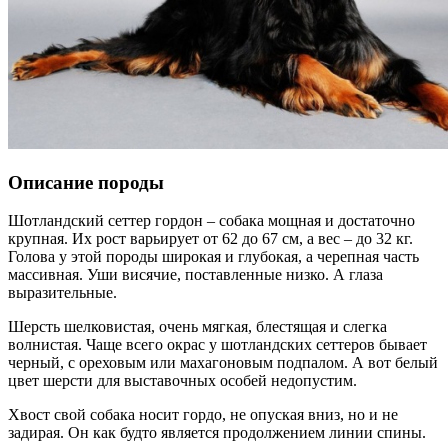
Описание породы
Шотландский сеттер гордон – собака мощная и достаточно
крупная. Их рост варьирует от 62 до 67 см, а вес – до 32 кг.
Голова у этой породы широкая и глубокая, а черепная часть
массивная. Уши висячие, поставленные низко. А глаза
выразительные.
Шерсть шелковистая, очень мягкая, блестящая и слегка
волнистая. Чаще всего окрас у шотландских сеттеров бывает
черный, с ореховым или махагоновым подпалом. А вот белый
цвет шерсти для выставочных особей недопустим.
Хвост свой собака носит гордо, не опуская вниз, но и не
задирая. Он как будто является продолжением линии спины.