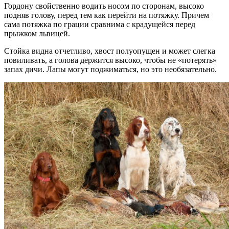
Гордону свойственно водить носом по сторонам, высоко
подняв голову, перед тем как перейти на потяжку. Причем
сама потяжка по грации сравнима с крадущейся перед
прыжком львицей.
Стойка видна отчетливо, хвост полуопущен и может слегка
повиливать, а голова держится высоко, чтобы не «потерять»
запах дичи. Лапы могут поджиматься, но это необязательно.