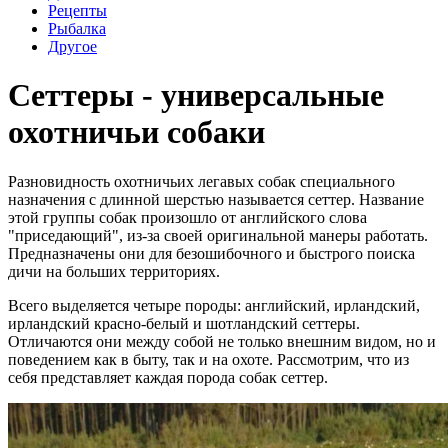
Рецепты
Рыбалка
Другое
Сеттеры - универсальные
охотничьи собаки
Разновидность охотничьих легавых собак специального
назначения с длинной шерстью называется сеттер. Название
этой группы собак произошло от английского слова
"приседающий", из-за своей оригинальной манеры работать.
Предназначены они для безошибочного и быстрого поиска
дичи на больших территориях.
Всего выделяется четыре породы: английский, ирландский,
ирландский красно-белый и шотландский сеттеры.
Отличаются они между собой не только внешним видом, но и
поведением как в быту, так и на охоте. Рассмотрим, что из
себя представляет каждая порода собак сеттер.