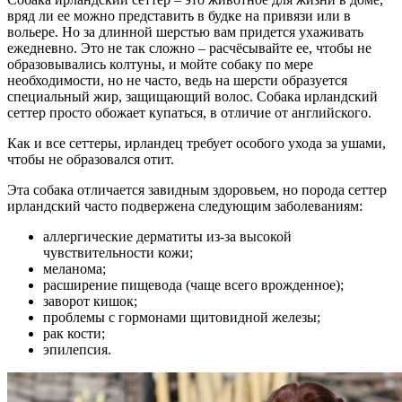
вряд ли ее можно представить в будке на привязи или в
вольере. Но за длинной шерстью вам придется ухаживать
ежедневно. Это не так сложно – расчёсывайте ее, чтобы не
образовывались колтуны, и мойте собаку по мере
необходимости, но не часто, ведь на шерсти образуется
специальный жир, защищающий волос. Собака ирландский
сеттер просто обожает купаться, в отличие от английского.
Как и все сеттеры, ирландец требует особого ухода за ушами,
чтобы не образовался отит.
Эта собака отличается завидным здоровьем, но порода сеттер
ирландский часто подвержена следующим заболеваниям:
аллергические дерматиты из-за высокой
чувствительности кожи;
меланома;
расширение пищевода (чаще всего врожденное);
заворот кишок;
проблемы с гормонами щитовидной железы;
рак кости;
эпилепсия.