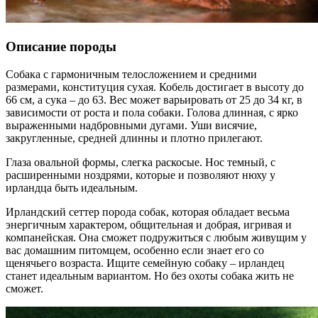
Описание породы
Собака с гармоничным телосложением и средними
размерами, конституция сухая. Кобель достигает в высоту до
66 см, а сука – до 63. Вес может варьировать от 25 до 34 кг, в
зависимости от роста и пола собаки. Голова длинная, с ярко
выраженными надбровными дугами. Уши висячие,
закругленные, средней длинны и плотно прилегают.
Глаза овальной формы, слегка раскосые. Нос темный, с
расширенными ноздрями, которые и позволяют нюху у
ирландца быть идеальным.
Ирландский сеттер порода собак, которая обладает весьма
энергичным характером, общительная и добрая, игривая и
компанейская. Она сможет подружиться с любым живущим у
вас домашним питомцем, особенно если знает его со
щенячьего возраста. Ищите семейную собаку – ирландец
станет идеальным вариантом. Но без охоты собака жить не
сможет.