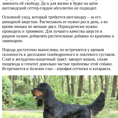
заменить ей свободу. Да и для жизни в будке на цепи
шотландский сеттер-гордон абсолютно не подходит.
Основной уход, который требуется шотландцу – за его
шикарной шерстью. Расчесывать ее нужно раз в день, а во
время линьки не меньше двух. Периодически нужно
проводить и тримминг. Для лучшего качества шерсти в
рацион нужно добавлять растительные добавки из крапивы и
ламинарии.
Порода достаточно вынослива, но встречается у щенков
склонность к дисплазии тазобедренного и локтевого суставов.
Слаб и желудочно-кишечный тракт: заворот кишок, спазм
пищевода и гепатит довольно частые проблемы этой собаки.
Встречаются и болезни глаз – атрофия сетчатки и катаракта.