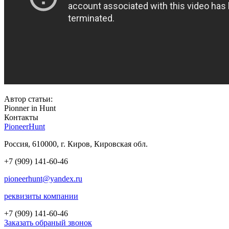
Автор статьи:
Pionner in Hunt
Контакты
PioneerHunt
Россия, 610000, г. Киров, Кировская обл.
+7 (909) 141-60-46
pioneerhunt@yandex.ru
реквизиты компании
+7 (909)
141-60-46
Заказать обраный звонок