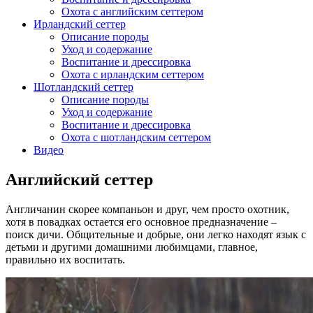
Охота с английским сеттером
Ирландский сеттер
Описание породы
Уход и содержание
Воспитание и дрессировка
Охота с ирландским сеттером
Шотландский сеттер
Описание породы
Уход и содержание
Воспитание и дрессировка
Охота с шотландским сеттером
Видео
Английский сеттер
Англичанин скорее компаньон и друг, чем просто охотник,
хотя в повадках остается его основное предназначение –
поиск дичи. Общительные и добрые, они легко находят язык с
детьми и другими домашними любимцами, главное,
правильно их воспитать.