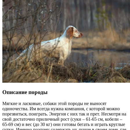
Описание породы
Мягкие и ласковые, собаки этой породы не выносят
одиночества. Им всегда нужна компания, с которой можно
порезвиться, поиграть. Энергия с них так и прет. Несмотря на
свой достаточно приличный рост (суки – 61-65 см, кобели –
65-69 см) и вес (до 30 кг) они готовы бегать и играть круглые
сутки. Именно поэтому содержать их лучше в своем доме, где