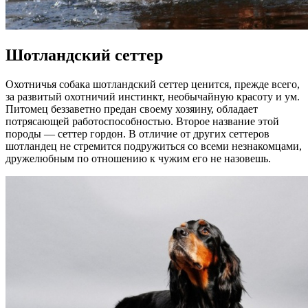
Шотландский сеттер
Охотничья собака шотландский сеттер ценится, прежде всего,
за развитый охотничий инстинкт, необычайную красоту и ум.
Питомец беззаветно предан своему хозяину, обладает
потрясающей работоспособностью. Второе название этой
породы — сеттер гордон. В отличие от других сеттеров
шотландец не стремится подружиться со всеми незнакомцами,
дружелюбным по отношению к чужим его не назовешь.