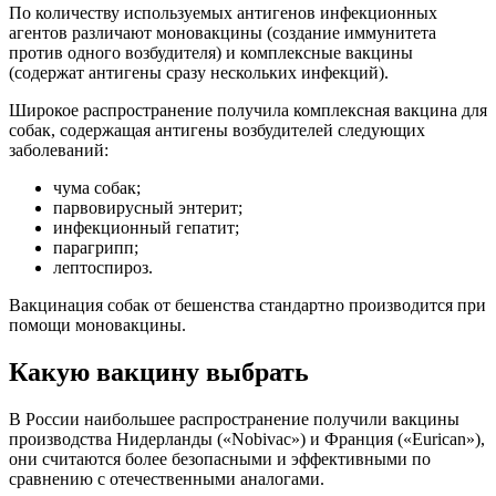
По количеству используемых антигенов инфекционных
агентов различают моновакцины (создание иммунитета
против одного возбудителя) и комплексные вакцины
(содержат антигены сразу нескольких инфекций).
Широкое распространение получила комплексная вакцина для
собак, содержащая антигены возбудителей следующих
заболеваний:
чума собак;
парвовирусный энтерит;
инфекционный гепатит;
парагрипп;
лептоспироз.
Вакцинация собак от бешенства стандартно производится при
помощи моновакцины.
Какую вакцину выбрать
В России наибольшее распространение получили вакцины
производства Нидерланды («Nobivac») и Франция («Eurican»),
они считаются более безопасными и эффективными по
сравнению с отечественными аналогами.