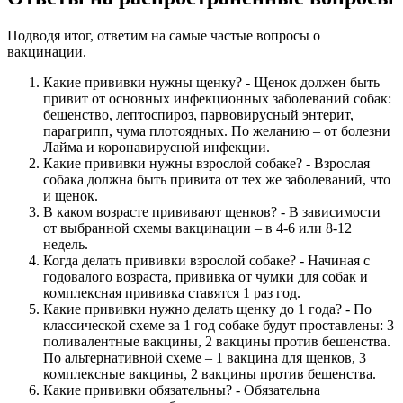
Подводя итог, ответим на самые частые вопросы о
вакцинации.
Какие прививки нужны щенку? - Щенок должен быть
привит от основных инфекционных заболеваний собак:
бешенство, лептоспироз, парвовирусный энтерит,
парагрипп, чума плотоядных. По желанию – от болезни
Лайма и коронавирусной инфекции.
Какие прививки нужны взрослой собаке? - Взрослая
собака должна быть привита от тех же заболеваний, что
и щенок.
В каком возрасте прививают щенков? - В зависимости
от выбранной схемы вакцинации – в 4-6 или 8-12
недель.
Когда делать прививки взрослой собаке? - Начиная с
годовалого возраста, прививка от чумки для собак и
комплексная прививка ставятся 1 раз год.
Какие прививки нужно делать щенку до 1 года? - По
классической схеме за 1 год собаке будут проставлены: 3
поливалентные вакцины, 2 вакцины против бешенства.
По альтернативной схеме – 1 вакцина для щенков, 3
комплексные вакцины, 2 вакцины против бешенства.
Какие прививки обязательны? - Обязательна