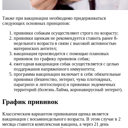
Также при вакцинации необходимо придерживаться
следующих основных принципов:
прививки собакам осуществляют строго по возрасту;
прививки щенкам не рекомендуется ставить ранее 8-
недельного возраста в связи с высокой активностью
материнских антител;
вакцинация производится с помощью плановых
прививок по графику прививок собак;
ежегодная вакцинация собак осуществляется с целью
поддержания напряженного иммунитета;
программа вакцинации включает в себя: обязательные
прививки (бешенство, энтерит, чума плотоядных,
парагрипп и лептоспироз) и прививки эндемичных
территорий (болезнь Лайма, коронавирусный энтерит).
График прививок
Классическим вариантом прививания щенка является
вакцинация с восьминедельного возраста. В этом случае в 2
месяца ставится комплексная вакцина, а через 21 день