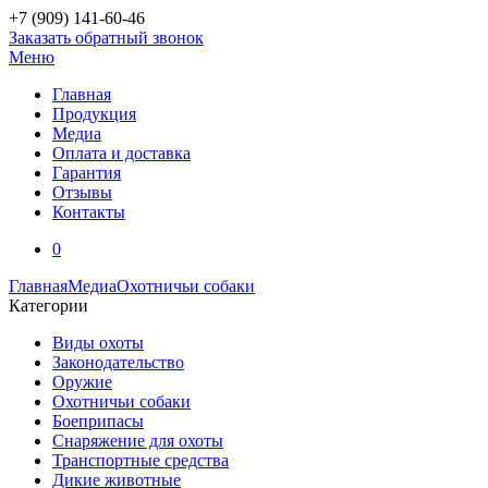
+7 (909)
141-60-46
Заказать обратный звонок
Меню
Главная
Продукция
Медиа
Оплата и доставка
Гарантия
Отзывы
Контакты
0
Главная
Медиа
Охотничьи собаки
Категории
Виды охоты
Законодательство
Оружие
Охотничьи собаки
Боеприпасы
Снаряжение для охоты
Транспортные средства
Дикие животные