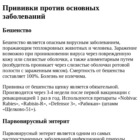
Прививки против основных
заболеваний
Бешенство
Бешенство является опасным вирусным заболеванием,
поражающим теплокровных животных и человека. Заражение
возможно при проникновении вируса через поврежденную
кожу или слизистые оболочки, а также алиментарным путем
(возбудитель проникает через слизистые оболочки ротовой
полости с зараженным мясом). Смертность от бешенства
составляет 100%. Болезнь не излечима.
Прививка от бешенства щенку является обязательной.
Производится через 3-4 недели после первой вакцинации с
ревакцинацией 1 раз в год. Используются препараты «Nobivac
Rabies», «Rabisin-R», «Defensor 3», «Рабикан» (штамм
«Щелково-51»).
Парвовирусный энтерит
Парвовирусный энтерит является одним из самых
распространенных заболеваний инфекционной природы