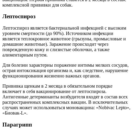
комплексной прививки для собак.
Лептоспироз
Лептоспироз является бактериальной инфекцией с высоким
уровнем смертности (до 90%). Источником инфекции
является теплокровное животное (грызуны, промысловые и
домашние животные). Заражение происходит через
поврежденную кожу и слизистые оболочки, а также
алиментарным путем.
Для болезни характерны поражение интимы мелких сосудов,
острая интоксикация организма и, как следствие, нарушение
функционирования жизненно важных органов.
Прививка щенкам в 2 месяца в обязательном порядке
включает в себя вакцинирование от лептоспироза.
Антигенные детерминанты возбудителя входят в состав всех
распространенных комплексных вакцин. В исключительных
случаях может использоваться моновакцина: «Nobivac Lepto»,
«Биовак-L».
Парагрипп