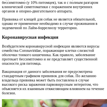
бессимптомно (у 10% питомцев), так и с полным разгаром
клинической симптоматики с поражением внутренних
органов и опорно-двигательного аппарата.
Прививка от клещей для собак не является обязательной,
однако ее применение необходимо в случае проживания в
эндемичной по Лайм-боррелиозу территории.
Коронавирусная инфекция
Возбудителем коронавирусной инфекции являются вирусы
семейства Coronaviridae, поражающие клетки слизистой
оболочки тонкого кишечника. Как правило, заболевание
протекает бессимптомно и не представляет существенной
опасности для питомца.
Вакцинация от данного заболевания не предусмотрена
стандартным графиком прививок для собак. По желанию
владельца прививка может быть поставлена в случае
высокого риска заражения парвовирусным энтеритом, что
объясняется их взаимным отяжеляющим влиянием на течение
болезни.