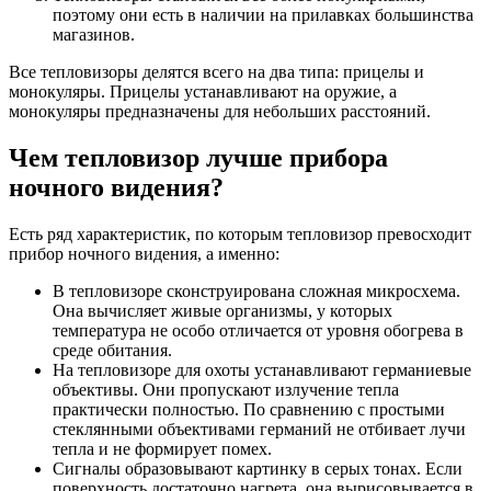
поэтому они есть в наличии на прилавках большинства
магазинов.
Все тепловизоры делятся всего на два типа: прицелы и
монокуляры. Прицелы устанавливают на оружие, а
монокуляры предназначены для небольших расстояний.
Чем тепловизор лучше прибора
ночного видения?
Есть ряд характеристик, по которым тепловизор превосходит
прибор ночного видения, а именно:
В тепловизоре сконструирована сложная микросхема.
Она вычисляет живые организмы, у которых
температура не особо отличается от уровня обогрева в
среде обитания.
На тепловизоре для охоты устанавливают германиевые
объективы. Они пропускают излучение тепла
практически полностью. По сравнению с простыми
стеклянными объективами германий не отбивает лучи
тепла и не формирует помех.
Сигналы образовывают картинку в серых тонах. Если
поверхность достаточно нагрета, она вырисовывается в