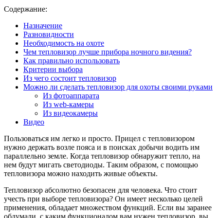
Содержание:
Назначение
Разновидности
Необходимость на охоте
Чем тепловизор лучше прибора ночного видения?
Как правильно использовать
Критерии выбора
Из чего состоит тепловизор
Можно ли сделать тепловизор для охоты своими руками
Из фотоаппарата
Из web-камеры
Из видеокамеры
Видео
Пользоваться им легко и просто. Прицел с тепловизором
нужно держать возле пояса и в поисках добычи водить им
параллельно земле. Когда тепловизор обнаружит тепло, на
нем будут мигать светодиоды. Таким образом, с помощью
тепловизора можно находить живые объекты.
Тепловизор абсолютно безопасен для человека. Что стоит
учесть при выборе тепловизора? Он имеет несколько целей
применения, обладает множеством функций. Если вы заранее
обдумали, с каким функционалом вам нужен тепловизор, вы