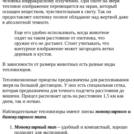
человека инфракрасному излучению. При охоте на зверя
тепловое изображение перемещается на экран, который
оснащен веществом, чувствительным к свету. Так он
предоставляет охотнику полное обладание над жертвой даже
в абсолютной темноте.
Еще его удобно использовать, когда животное
сидит на таком расстоянии от охотника, что
оружие его не достанет. Стоит учитывать, что
контурное изображение может загородить ветки
деревьев и кустов.
В зависимости от размера животных есть разные виды
тепловизоров.
Тепловизионные прицелы предназначены для распознавания
зверя на большой дистанции. У них есть специальная сетка,
которая предназначена для точного подсчета расстояния до
мишени. Прицел распознает цель на расстоянии 1,5 км как
днем, так и ночью.
Наблюдательные тепловизоры имеют линзы
монокулярного и
бинокулярного типа
.
Монокулярный тип –
удобный и компактный, хорошо
подходит для экспедиций.