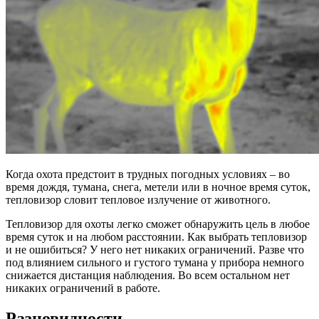
Когда охота предстоит в трудных погодных условиях – во
время дождя, тумана, снега, метели или в ночное время суток,
тепловизор словит тепловое излучение от животного.
Тепловизор для охоты легко сможет обнаружить цель в любое
время суток и на любом расстоянии. Как выбрать тепловизор
и не ошибиться? У него нет никаких ограничений. Разве что
под влиянием сильного и густого тумана у прибора немного
снижается дистанция наблюдения. Во всем остальном нет
никаких ограничений в работе.
Разновидности