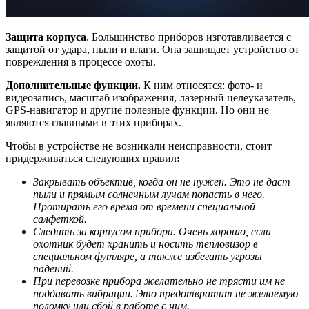
Защита корпуса
. Большинство приборов изготавливается с
защитой от удара, пыли и влаги. Она защищает устройство от
повреждения в процессе охоты.
Дополнительные функции.
К ним относятся: фото- и
видеозапись, масштаб изображения, лазерный целеуказатель,
GPS-навигатор и другие полезные функции. Но они не
являются главными в этих приборах.
Чтобы в устройстве не возникали неисправности, стоит
придерживаться следующих правил
:
Закрывать объектив, когда он не нужен. Это не даст
пыли и прямым солнечным лучам попасть в него.
Протирать его время от времени специальной
салфеткой.
Следить за корпусом прибора. Очень хорошо, если
охотник будет хранить и носить тепловизор в
специальном футляре, а также избегать угрозы
падений.
При перевозке прибора желательно не трясти им не
поддавать вибрации. Это предотвратит не желаемую
поломку или сбой в работе с ним.