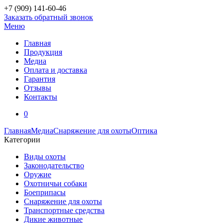
+7 (909)
141-60-46
Заказать обратный звонок
Меню
Главная
Продукция
Медиа
Оплата и доставка
Гарантия
Отзывы
Контакты
0
Главная
Медиа
Снаряжение для охоты
Оптика
Категории
Виды охоты
Законодательство
Оружие
Охотничьи собаки
Боеприпасы
Снаряжение для охоты
Транспортные средства
Дикие животные