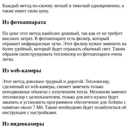
Каждый метод по-своему легкий и тяжелый одновременно, а
также имеет свою цену.
Из фотоаппарата
По цене этот метод наиболее дешевый, так как от не требует
высоких затрат. В фотоаппарате есть фильтр, который
отражает инфракрасные лучи. Этот фильтр нужно заменить на
более удобный, который будет отражать обычный свет. Таким
образом сконструировать тепловизор из фотоаппарата очень
легко.
Из web-камеры
Этот метод довольно трудный и дорогой. Тепловизор,
сделанный из web-камеры, сможет замечать только
неподвижные объекты с излучением тепла. Механизм заменит
тепловизор с целеуказателем, только для него нужно будет
закачать и установить программное обеспечение для Arduino с
памятью около 7 Мб. Также необходимо будет позаботиться об
инструкции с настройками.
Из видеокамеры