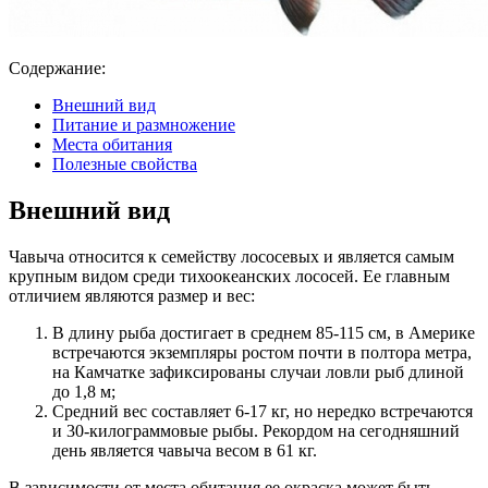
Содержание:
Внешний вид
Питание и размножение
Места обитания
Полезные свойства
Внешний вид
Чавыча относится к семейству лососевых и является самым
крупным видом среди тихоокеанских лососей. Ее главным
отличием являются размер и вес:
В длину рыба достигает в среднем 85-115 см, в Америке
встречаются экземпляры ростом почти в полтора метра,
на Камчатке зафиксированы случаи ловли рыб длиной
до 1,8 м;
Средний вес составляет 6-17 кг, но нередко встречаются
и 30-килограммовые рыбы. Рекордом на сегодняшний
день является чавыча весом в 61 кг.
В зависимости от места обитания ее окраска может быть