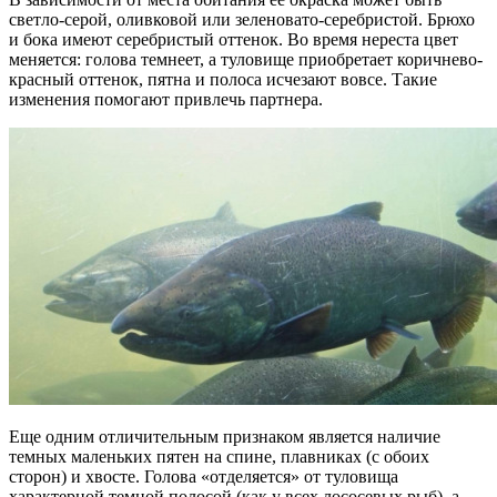
светло-серой, оливковой или зеленовато-серебристой. Брюхо
и бока имеют серебристый оттенок. Во время нереста цвет
меняется: голова темнеет, а туловище приобретает коричнево-
красный оттенок, пятна и полоса исчезают вовсе. Такие
изменения помогают привлечь партнера.
Еще одним отличительным признаком является наличие
темных маленьких пятен на спине, плавниках (с обоих
сторон) и хвосте. Голова «отделяется» от туловища
характерной темной полосой (как у всех лососевых рыб), а