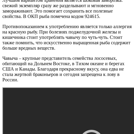
Лучшим вариантом хранения является шоковая заморозка:
свежий экземпляр сразу же разделывают и мгновенно
замораживают. Это помогает сохранить все полезные
свойства. В ОКП рыба помечена кодом 924615.
Противопоказанием к употреблению является только аллергия
на красную рыбу. При болезнях поджелудочной железы и
кишечника стоит употреблять чавычу по чуть-чуть. Стоит
также помнить, что искусственно выращенная рыба содержит
больше вредных веществ.
Чавыча – крупные представитель семейства лососевых,
обитающий на Дольнем Востоке, в Тихом океане и берегах
США и Канады. Благодаря прекрасному вкусу, она едва не
стала жертвой браконьеров и сегодня запрещена к лову в
России.