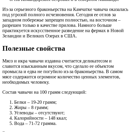
Из-за серьезного браконьерства на Камчатке чавыча оказалась
под угрозой полного исчезновения. Сегодня ее отлов за
западном побережье запрещен полностью, на восточном –
разрешен только в качестве прилова. Намного больше
практикуется искусственное разведение на фермах в Новой
Зеландии и Великих Озерах в США.
Полезные свойства
Мясо и икра чавычи издавна считается деликатесом и
славится изысканным вкусом, что сделало ее объектом
промысла и едва не погубило из-за браконьерства. В самом
мясе содержится огромное количество ценных элементов,
необходимых человеку.
Состав чавычи на 100 грамм следующий:
Белки – 19-20 грамм;
Жиры – 8 грамм;
Углеводы – отсутствуют;
Калорийности – 148 ккал;
Вода – 71-72 грамма.