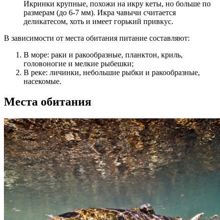
Икринки крупные, похожи на икру кеты, но больше по
размерам (до 6-7 мм). Икра чавычи считается
деликатесом, хоть и имеет горький привкус.
В зависимости от места обитания питание составляют:
В море: раки и ракообразные, планктон, криль,
головоногие и мелкие рыбешки;
В реке: личинки, небольшие рыбки и ракообразные,
насекомые.
Места обитания