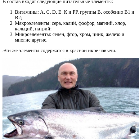
В состав входят следующие питательные элементы:
Витамины: А, С, D, Е, К и РР, группы В, особенно В1 и
В2;
Макроэлементы: сера, калий, фосфор, магний, хлор,
кальций, натрий;
Микроэлементы: селен, фтор, хром, цинк, железо и
многие другие.
Эти же элементы содержатся в красной икре чавычи.