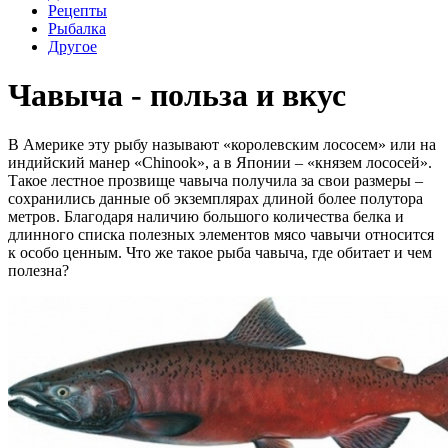
Рецепты
Рыбалка
Другое
Чавыча - польза и вкус
В Америке эту рыбу называют «королевским лососем» или на
индийский манер «Chinook», а в Японии – «князем лососей».
Такое лестное прозвище чавыча получила за свои размеры –
сохранились данные об экземплярах длиной более полутора
метров. Благодаря наличию большого количества белка и
длинного списка полезных элементов мясо чавычи относится
к особо ценным. Что же такое рыба чавыча, где обитает и чем
полезна?