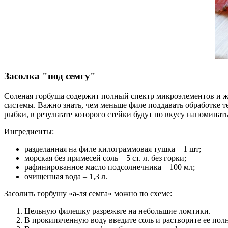
Засолка "под семгу"
Соленая горбуша содержит полный спектр микроэлементов и ж
системы. Важно знать, чем меньше филе поддавать обработке т
рыбки, в результате которого стейки будут по вкусу напоминат
Ингредиенты:
разделанная на филе килограммовая тушка – 1 шт;
морская без примесей соль – 5 ст. л. без горки;
рафинированное масло подсолнечника – 100 мл;
очищенная вода – 1,3 л.
Засолить горбушу «а-ля семга» можно по схеме:
Цельную филешку разрежьте на небольшие ломтики.
В прокипяченную воду введите соль и растворите ее пол