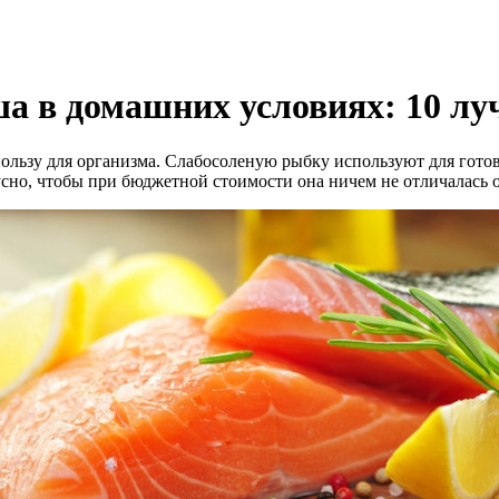
ша в домашних условиях: 10 л
пользу для организма. Слабосоленую рыбку используют для готов
усно, чтобы при бюджетной стоимости она ничем не отличалась о