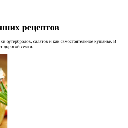
учших рецептов
ки бутербродов, салатов и как самостоятельное кушанье. В
т дорогой семги.