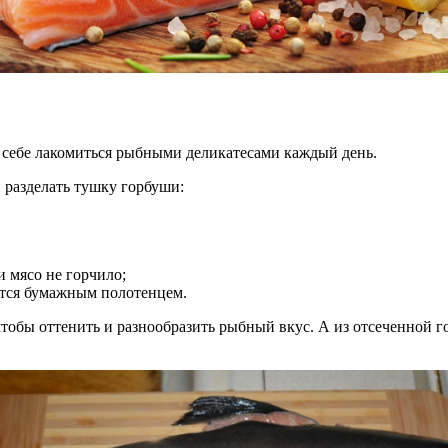
 себе лакомиться рыбными деликатесами каждый день.
 разделать тушку горбуши:
 мясо не горчило;
тся бумажным полотенцем.
тобы оттенить и разнообразить рыбный вкус. А из отсеченной г