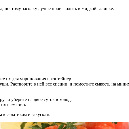
ба, поэтому засолку лучше производить в жидкой заливке.
е их для маринования в контейнер.
уши. Растворите в ней все специи, и поместите емкость на мини
уз и уберите на двое суток в холод.
их в емкость.
 к салатикам и закускам.