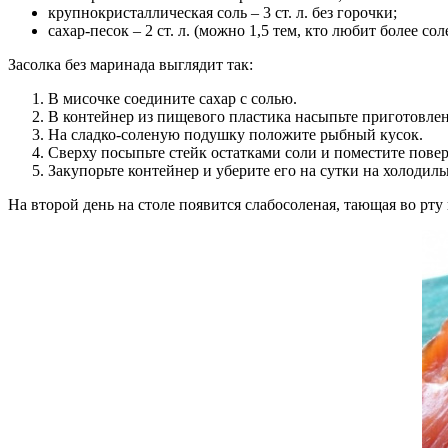
крупнокристаллическая соль – 3 ст. л. без горочки;
сахар-песок – 2 ст. л. (можно 1,5 тем, кто любит более со
Засолка без маринада выглядит так:
В мисочке соедините сахар с солью.
В контейнер из пищевого пластика насыпьте приготовле
На сладко-соленую подушку положите рыбный кусок.
Сверху посыпьте стейк остатками соли и поместите повер
Закупорьте контейнер и уберите его на сутки на холодил
На второй день на столе появится слабосоленая, тающая во рту