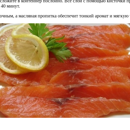
 сложите в контейнер послойно. Все слои с помощью кисточки 
 40 минут.
чным, а масляная пропитка обеспечит тонкий аромат и мягкую 