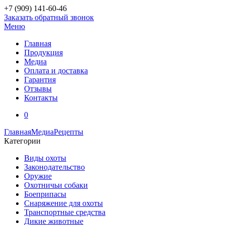
+7 (909)
141-60-46
Заказать обратный звонок
Меню
Главная
Продукция
Медиа
Оплата и доставка
Гарантия
Отзывы
Контакты
0
Главная
Медиа
Рецепты
Категории
Виды охоты
Законодательство
Оружие
Охотничьи собаки
Боеприпасы
Снаряжение для охоты
Транспортные средства
Дикие животные