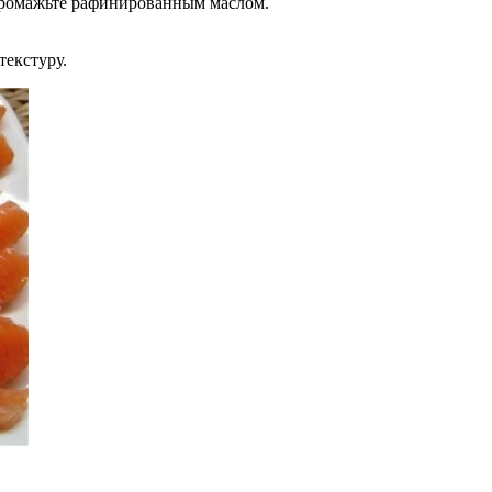
промажьте рафинированным маслом.
текстуру.