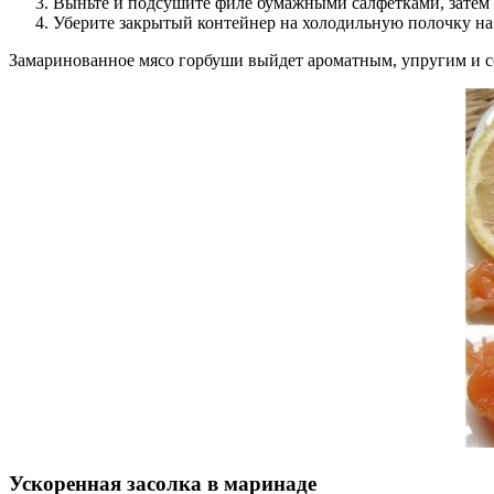
Выньте и подсушите филе бумажными салфетками, затем
Уберите закрытый контейнер на холодильную полочку на
Замаринованное мясо горбуши выйдет ароматным, упругим и со
Ускоренная засолка в маринаде