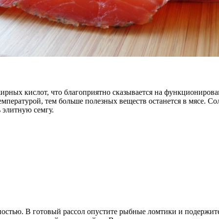
ирных кислот, что благоприятно сказывается на функционирова
емпературой, тем больше полезных веществ останется в мясе. С
ь элитную семгу.
ностью. В готовый рассол опустите рыбные ломтики и подержите