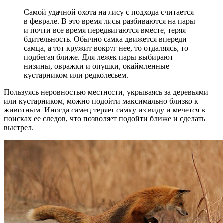
Самой удачной охота на лису с подхода считается
в феврале. В это время лисы разбиваются на пары
и почти все время передвигаются вместе, теряя
бдительность. Обычно самка движется впереди
самца, а тот кружит вокруг нее, то отдаляясь, то
подбегая ближе. Для лежек пары выбирают
низины, овражки и опушки, окаймленные
кустарником или редколесьем.
Пользуясь неровностью местности, укрываясь за деревьями
или кустарником, можно подойти максимально близко к
животным. Иногда самец теряет самку из виду и мечется в
поисках ее следов, что позволяет подойти ближе и сделать
выстрел.