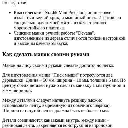
пользуются:
Классический "Nordik Mini Predator", он позволяет
издавать и заячий крик, и мышиный писк. Изготовлен
специально для зимней охоты из качественного
морозостойкого пластика.
Чешские манки ручной работы "Devana",
изготовленные из дерева отличаются тонкой настройкой
и высоким качеством звука.
Как сделать манок своими руками
Манок на лису своими руками сделать достаточно легко.
Для изготовления манка "Писк мыши" потребуются две
деревяшки. Длина – 50 мм, ширина – 10 мм, толщина 5 мм. По
центру обеих деталей нужно сделать канавку 1 мм глубиной и
3 мм шириной.
Между деталями следует натянуть резинку (можно
использовать ленту, вырезанную из обычного шарика).
Ширина натянутой ленты должна быть не более 5 мм.
Детали соединяются канавками внутрь, между ними –
резиновая лента. Закрепляется конструкция капроновой