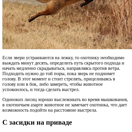
Если звери устраиваются на лежку, то охотнику необходимо
выждать минут десять, определить путь скрытого подхода и
начать медленно скрадываться, направляясь против ветра.
Подходить нужно до той поры, пока зверь не поднимет
голову. В этот момент и стоит стрелять, прицеливаясь в
голову или в бок, либо замереть, чтобы животное
успокоилось, и тогда сделать выстрел.
Одиноких лисиц хорошо выслеживать во время мышкования,
в охотничьем азарте животное не замечает охотника, что дает
возможность подойти на расстояние выстрела.
С засидки на приваде