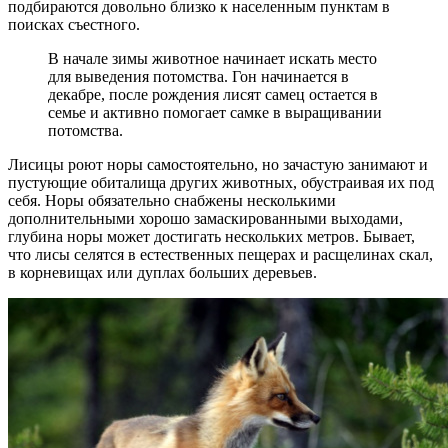
подбираются довольно близко к населенным пунктам в
поисках съестного.
В начале зимы животное начинает искать место
для выведения потомства. Гон начинается в
декабре, после рождения лисят самец остается в
семье и активно помогает самке в выращивании
потомства.
Лисицы роют норы самостоятельно, но зачастую занимают и
пустующие обиталища других животных, обустраивая их под
себя. Норы обязательно снабжены несколькими
дополнительными хорошо замаскированными выходами,
глубина норы может достигать нескольких метров. Бывает,
что лисы селятся в естественных пещерах и расщелинах скал,
в корневищах или дуплах больших деревьев.