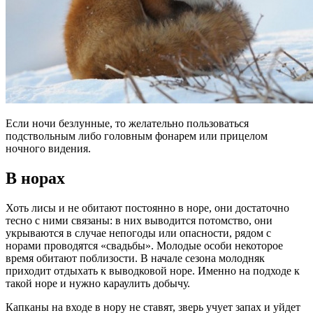
Если ночи безлунные, то желательно пользоваться
подствольным либо головным фонарем или прицелом
ночного видения.
В норах
Хоть лисы и не обитают постоянно в норе, они достаточно
тесно с ними связаны: в них выводится потомство, они
укрываются в случае непогоды или опасности, рядом с
норами проводятся «свадьбы». Молодые особи некоторое
время обитают поблизости. В начале сезона молодняк
приходит отдыхать к выводковой норе. Именно на подходе к
такой норе и нужно караулить добычу.
Капканы на входе в нору не ставят, зверь учует запах и уйдет