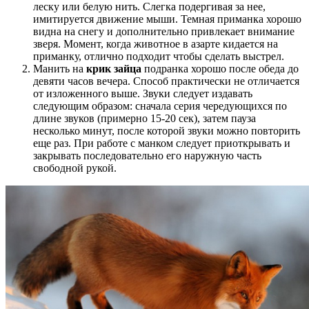
леску или белую нить. Слегка подергивая за нее,
имитируется движение мыши. Темная приманка хорошо
видна на снегу и дополнительно привлекает внимание
зверя. Момент, когда животное в азарте кидается на
приманку, отлично подходит чтобы сделать выстрел.
Манить на
крик зайца
подранка хорошо после обеда до
девяти часов вечера. Способ практически не отличается
от изложенного выше. Звуки следует издавать
следующим образом: сначала серия чередующихся по
длине звуков (примерно 15-20 сек), затем пауза
несколько минут, после которой звуки можно повторить
еще раз. При работе с манком следует приоткрывать и
закрывать последовательно его наружную часть
свободной рукой.