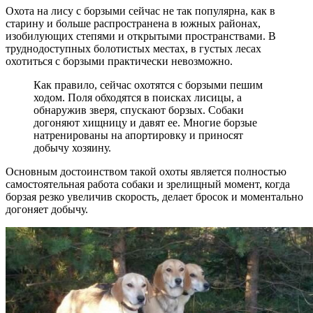
Охота на лису с борзыми сейчас не так популярна, как в
старину и больше распространена в южных районах,
изобилующих степями и открытыми пространствами. В
труднодоступных болотистых местах, в густых лесах
охотиться с борзыми практически невозможно.
Как правило, сейчас охотятся с борзыми пешим
ходом. Поля обходятся в поисках лисицы, а
обнаружив зверя, спускают борзых. Собаки
догоняют хищницу и давят ее. Многие борзые
натренированы на апортировку и приносят
добычу хозяину.
Основным достоинством такой охоты является полностью
самостоятельная работа собаки и зрелищный момент, когда
борзая резко увеличив скорость, делает бросок и моментально
догоняет добычу.