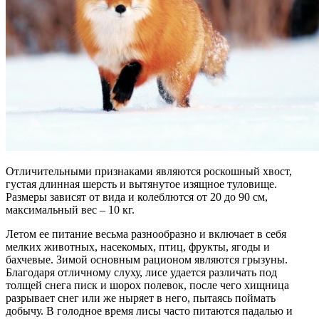
Отличительными признаками являются роскошный хвост,
густая длинная шерсть и вытянутое изящное туловище.
Размеры зависят от вида и колеблются от 20 до 90 см,
максимальный вес – 10 кг.
Летом ее питание весьма разнообразно и включает в себя
мелких животных, насекомых, птиц, фрукты, ягоды и
бахчевые. Зимой основным рационом являются грызуны.
Благодаря отличному слуху, лисе удается различать под
толщей снега писк и шорох полевок, после чего хищница
разрывает снег или же ныряет в него, пытаясь поймать
добычу. В голодное время лисы часто питаются падалью и