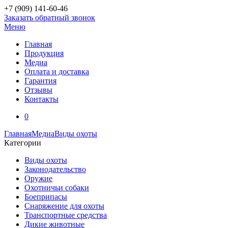
+7 (909)
141-60-46
Заказать обратный звонок
Меню
Главная
Продукция
Медиа
Оплата и доставка
Гарантия
Отзывы
Контакты
0
Главная
Медиа
Виды охоты
Категории
Виды охоты
Законодательство
Оружие
Охотничьи собаки
Боеприпасы
Снаряжение для охоты
Транспортные средства
Дикие животные