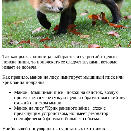
Так как рыжая хищница выбирается из укрытий с целью
поиска пищи, то привлекать ее следует звуками, которые
издает ее добыча.
Как правило, манок на лису, имитирует мышиный писк или
крик зайца-подранка:
Манок "Мышиный писк" похож на свисток, воздух
пропускается через узкую щель и образует высокий звук
схожий с писком мыши.
Манок на лису "Крик раненого зайца" схож с
предыдущим устройством, но имеет резонатор
специфической формы и большего объема.
Наибольшей популярностью у опытных охотников