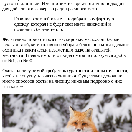
густой и длинный. Именно зимнее время отлично подходит
для добычи этого зверька ради красивого меха.
Главное в зимней охоте – подобрать комфортную
одежду, которая не будет сковывать движений и
позволит сберечь тепло.
Желательно позаботиться о маскировке: маскхалат, белые
чехлы для обуви и головного убора и белые перчатки сделают
охотника практически незаметным даже на открытой
местности. В зависимости от вида охоты используется дробь
от №1, до №00.
Охота на лису зимой требует аккуратности и внимательности,
чтобы не спугнуть рыжего хищника. Существует довольно
много способов охоты на лисицу, ниже мы подробно о них
расскажем.