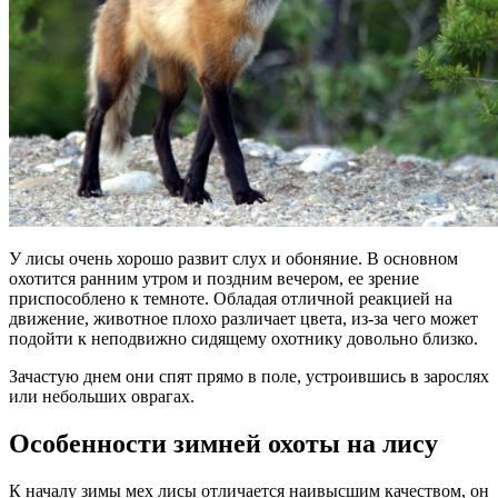
У лисы очень хорошо развит слух и обоняние. В основном
охотится ранним утром и поздним вечером, ее зрение
приспособлено к темноте. Обладая отличной реакцией на
движение, животное плохо различает цвета, из-за чего может
подойти к неподвижно сидящему охотнику довольно близко.
Зачастую днем они спят прямо в поле, устроившись в зарослях
или небольших оврагах.
Особенности зимней охоты на лису
К началу зимы мех лисы отличается наивысшим качеством, он