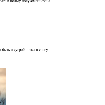
лать в пользу полукомбинезона.
быть и сугроб, и яма в снегу.