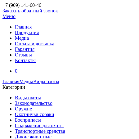
+7 (909)
141-60-46
Заказать обратный звонок
Меню
Главная
Продукция
Медиа
Оплата и доставка
Гарантия
Отзывы
Контакты
0
Главная
Медиа
Виды охоты
Категории
Виды охоты
Законодательство
Оружие
Охотничьи собаки
Боеприпасы
Снаряжение для охоты
Транспортные средства
Дикие животные