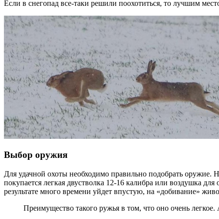
Если в снегопад все-таки решили поохотиться, то лучшим место
Выбор оружия
Для удачной охоты необходимо правильно подобрать оружие. Не
покупается легкая двустволка 12-16 калибра или воздушка для о
результате много времени уйдет впустую, на «добивание» живо
Преимущество такого ружья в том, что оно очень легкое.