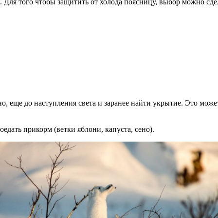
я. Для того чтобы защитить от холода поясницу, выбор можно сде
, еще до наступления света и заранее найти укрытие. Это может 
оедать прикорм (ветки яблони, капуста, сено).