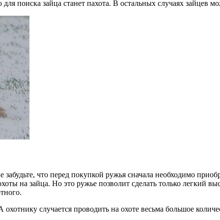
 для поиска зайца станет пахота. В остальных случаях зайцев мо
 забудьте, что перед покупкой ружья сначала необходимо приоб
хоты на зайца. Но это ружье позволит сделать только легкий выст
тного.
 А охотнику случается проводить на охоте весьма большое количе