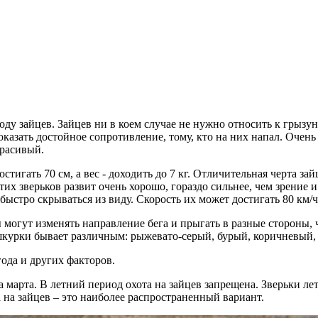
ду зайцев. Зайцев ни в коем случае не нужно относить к грызун
 оказать достойное сопротивление, тому, кто на них напал. Оче
красивый.
игать 70 см, а вес - доходить до 7 кг. Отличительная черта зай
тих зверьков развит очень хорошо, гораздо сильнее, чем зрение
быстро скрываться из виду. Скорость их может достигать 80 км/ч
 могут изменять направление бега и прыгать в разные стороны, 
 шкурки бывает различным: рыжевато-серый, бурый, коричневый, 
года и других факторов.
ла марта. В летний период охота на зайцев запрещена. Зверьки 
а на зайцев – это наиболее распространенный вариант.