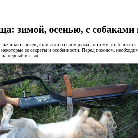
а: зимой, осенью, с собаками 
начинают посещать мысли о своем ружье, потому что близится се
 некоторые ее секреты и особенности. Перед походом, необходимо
 на первый взгляд.