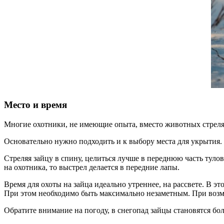
Место и время
Многие охотники, не имеющие опыта, вместо животных стреляют
Основательно нужно подходить и к выбору места для укрытия. 
Стреляя зайцу в спину, целиться лучше в переднюю часть туло
на охотника, то выстрел делается в передние лапы.
Время для охоты на зайца идеально утреннее, на рассвете. В э
При этом необходимо быть максимально незаметным. При возмо
Обратите внимание на погоду, в снегопад зайцы становятся бо