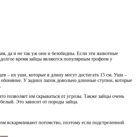
ам, да и не так уж они и безобидны. Если эти животные
нь долгое время зайцы являются популярным трофеем у
цев – их уши, которые в длину могут достигать 15 см. Уши –
 и обоняние. У задних лапок довольно длинные ступни, которые
.
что позволяет им скрываться от угрозы. Также зайцы очень
белый. Это зависит от породы зайца.
летом вскармливают потомство, поэтому если подстреленной