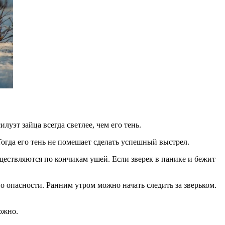
уэт зайца всегда светлее, чем его тень.
Тогда его тень не помешает сделать успешный выстрел.
уществляются по кончикам ушей. Если зверек в панике и бежит
во опасности. Ранним утром можно начать следить за зверьком.
ожно.