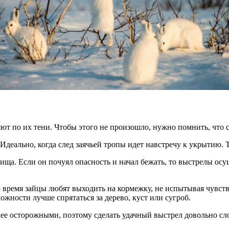
 по их тени. Чтобы этого не произошло, нужно помнить, что сил
Идеально, когда след заячьей тропы идет навстречу к укрытию. 
вища. Если он почуял опасность и начал бежать, то выстрелы ос
то время зайцы любят выходить на кормежку, не испытывая чувст
жности лучше спрятаться за дерево, куст или сугроб.
лее осторожными, поэтому сделать удачный выстрел довольно сл