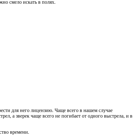
жно смело искать в полях.
рести для него лицензию. Чаще всего в нашем случае
рел, а зверек чаще всего не погибает от одного выстрела, и в
ство времени.