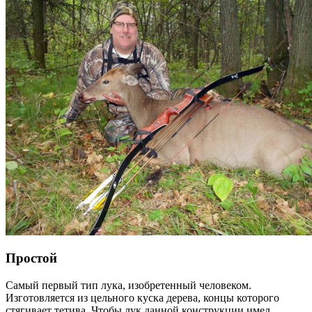
Простой
Самый первый тип лука, изобретенный человеком.
Изготовляется из цельного куска дерева, концы которого
стягивает тетива. Чтобы лук данной конструкции имел