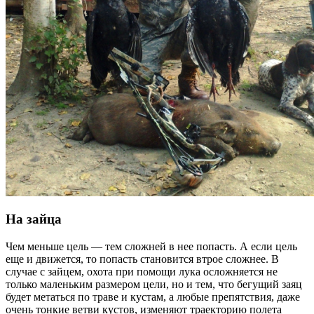
На зайца
Чем меньше цель — тем сложней в нее попасть. А если цель
еще и движется, то попасть становится втрое сложнее. В
случае с зайцем, охота при помощи лука осложняется не
только маленьким размером цели, но и тем, что бегущий заяц
будет метаться по траве и кустам, а любые препятствия, даже
очень тонкие ветви кустов, изменяют траекторию полета