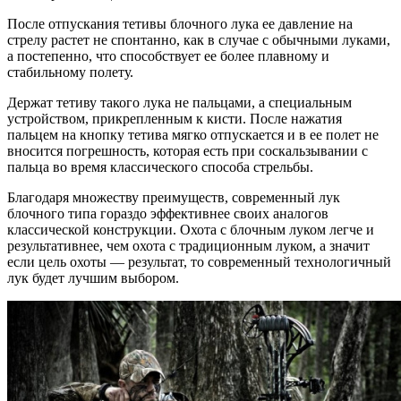
После отпускания тетивы блочного лука ее давление на
стрелу растет не спонтанно, как в случае с обычными луками,
а постепенно, что способствует ее более плавному и
стабильному полету.
Держат тетиву такого лука не пальцами, а специальным
устройством, прикрепленным к кисти. После нажатия
пальцем на кнопку тетива мягко отпускается и в ее полет не
вносится погрешность, которая есть при соскальзывании с
пальца во время классического способа стрельбы.
Благодаря множеству преимуществ, современный лук
блочного типа гораздо эффективнее своих аналогов
классической конструкции. Охота с блочным луком легче и
результативнее, чем охота с традиционным луком, а значит
если цель охоты — результат, то современный технологичный
лук будет лучшим выбором.