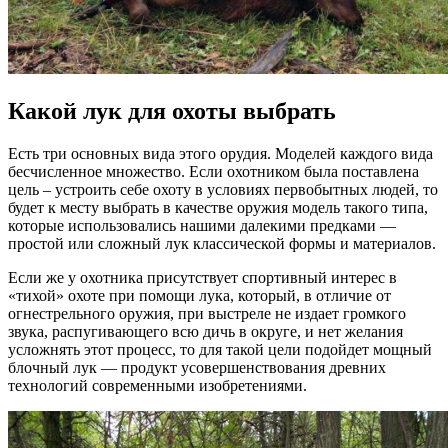
Какой лук для охоты выбрать
Есть три основных вида этого орудия. Моделей каждого вида
бесчисленное множество. Если охотником была поставлена
цель – устроить себе охоту в условиях первобытных людей, то
будет к месту выбрать в качестве оружия модель такого типа,
которые использовались нашими далекими предками —
простой или сложный лук классической формы и материалов.
Если же у охотника присутствует спортивный интерес в
«тихой» охоте при помощи лука, который, в отличие от
огнестрельного оружия, при выстреле не издает громкого
звука, распугивающего всю дичь в округе, и нет желания
усложнять этот процесс, то для такой цели подойдет мощный
блочный лук — продукт усовершенствования древних
технологий современными изобретениями.