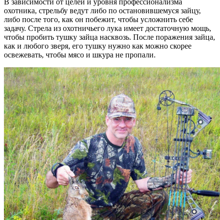
В зависимости от целей и уровня профессионализма
охотника, стрельбу ведут либо по остановившемуся зайцу,
либо после того, как он побежит, чтобы усложнить себе
задачу. Стрела из охотничьего лука имеет достаточную мощь,
чтобы пробить тушку зайца насквозь. После поражения зайца,
как и любого зверя, его тушку нужно как можно скорее
освежевать, чтобы мясо и шкура не пропали.