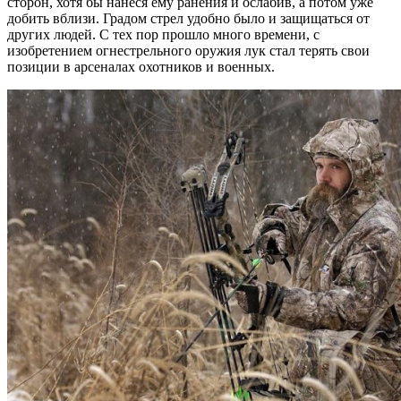
сторон, хотя бы нанеся ему ранения и ослабив, а потом уже
добить вблизи. Градом стрел удобно было и защищаться от
других людей. С тех пор прошло много времени, с
изобретением огнестрельного оружия лук стал терять свои
позиции в арсеналах охотников и военных.