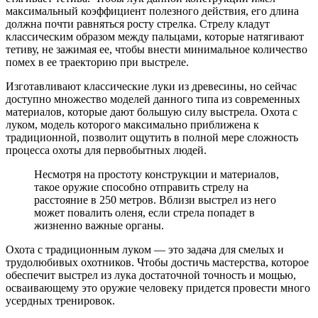
максимальный коэффициент полезного действия, его длина
должна почти равняться росту стрелка. Стрелу кладут
классическим образом между пальцами, которые натягивают
тетиву, не зажимая ее, чтобы внести минимальное количество
помех в ее траекторию при выстреле.
Изготавливают классические луки из древесины, но сейчас
доступно множество моделей данного типа из современных
материалов, которые дают большую силу выстрела. Охота с
луком, модель которого максимально приближена к
традиционной, позволит ощутить в полной мере сложность
процесса охоты для первобытных людей.
Несмотря на простоту конструкции и материалов,
такое оружие способно отправить стрелу на
расстояние в 250 метров. Вблизи выстрел из него
может повалить оленя, если стрела попадет в
жизненно важные органы.
Охота с традиционным луком — это задача для смелых и
трудолюбивых охотников. Чтобы достичь мастерства, которое
обеспечит выстрел из лука достаточной точность и мощью,
осваивающему это оружие человеку придется провести много
усердных тренировок.