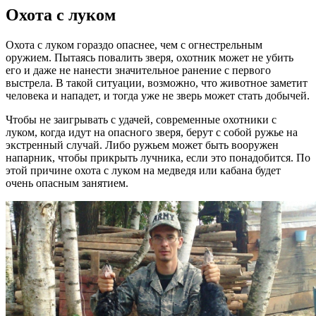
Охота с луком
Охота с луком гораздо опаснее, чем с огнестрельным
оружием. Пытаясь повалить зверя, охотник может не убить
его и даже не нанести значительное ранение с первого
выстрела. В такой ситуации, возможно, что животное заметит
человека и нападет, и тогда уже не зверь может стать добычей.
Чтобы не заигрывать с удачей, современные охотники с
луком, когда идут на опасного зверя, берут с собой ружье на
экстренный случай. Либо ружьем может быть вооружен
напарник, чтобы прикрыть лучника, если это понадобится. По
этой причине охота с луком на медведя или кабана будет
очень опасным занятием.