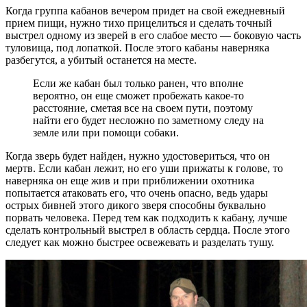
Когда группа кабанов вечером придет на свой ежедневный
прием пищи, нужно тихо прицелиться и сделать точный
выстрел одному из зверей в его слабое место — боковую часть
туловища, под лопаткой. После этого кабаны наверняка
разбегутся, а убитый останется на месте.
Если же кабан был только ранен, что вполне
вероятно, он еще сможет пробежать какое-то
расстояние, сметая все на своем пути, поэтому
найти его будет несложно по заметному следу на
земле или при помощи собаки.
Когда зверь будет найден, нужно удостовериться, что он
мертв. Если кабан лежит, но его уши прижаты к голове, то
наверняка он еще жив и при приближении охотника
попытается атаковать его, что очень опасно, ведь удары
острых бивней этого дикого зверя способны буквально
порвать человека. Перед тем как подходить к кабану, лучше
сделать контрольный выстрел в область сердца. После этого
следует как можно быстрее освежевать и разделать тушу.