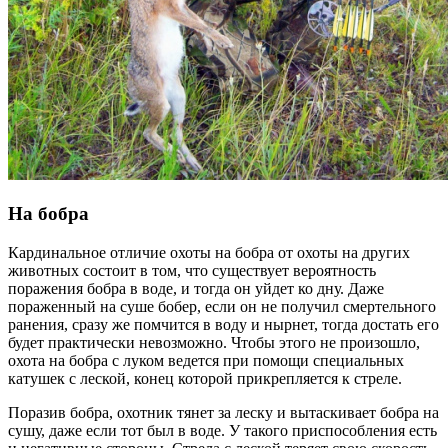
На бобра
Кардинальное отличие охоты на бобра от охоты на других
животных состоит в том, что существует вероятность
поражения бобра в воде, и тогда он уйдет ко дну. Даже
пораженный на суше бобер, если он не получил смертельного
ранения, сразу же помчится в воду и нырнет, тогда достать его
будет практически невозможно. Чтобы этого не произошло,
охота на бобра с луком ведется при помощи специальных
катушек с леской, конец которой прикрепляется к стреле.
Поразив бобра, охотник тянет за леску и вытаскивает бобра на
сушу, даже если тот был в воде. У такого приспособления есть