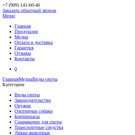
+7 (909)
141-60-46
Заказать обратный звонок
Меню
Главная
Продукция
Медиа
Оплата и доставка
Гарантия
Отзывы
Контакты
0
Главная
Медиа
Виды охоты
Категории
Виды охоты
Законодательство
Оружие
Охотничьи собаки
Боеприпасы
Снаряжение для охоты
Транспортные средства
Дикие животные