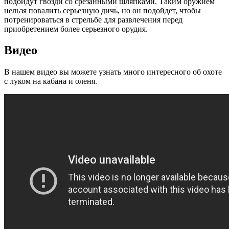
подойдут гвозди со срезанными шляпками. Таким оружием
нельзя повалить серьезную дичь, но он подойдет, чтобы
потренироваться в стрельбе для развлечения перед
приобретением более серьезного орудия.
Видео
В нашем видео вы можете узнать много интересного об охоте
с луком на кабана и оленя.