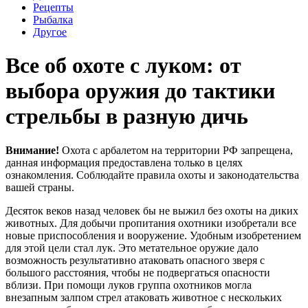
Рецепты
Рыбалка
Другое
Все об охоте с луком: от
выбора оружия до тактики
стрельбы в разную дичь
Внимание!
Охота с арбалетом на территории РФ запрещена,
данная информация предоставлена только в целях
ознакомления. Соблюдайте правила охоты и законодательства
вашей страны.
Десяток веков назад человек бы не выжил без охоты на диких
животных. Для добычи пропитания охотники изобретали все
новые приспособления и вооружение. Удобным изобретением
для этой цели стал лук. Это метательное оружие дало
возможность результативно атаковать опасного зверя с
большого расстояния, чтобы не подвергаться опасности
вблизи. При помощи луков группа охотников могла
внезапным залпом стрел атаковать животное с нескольких