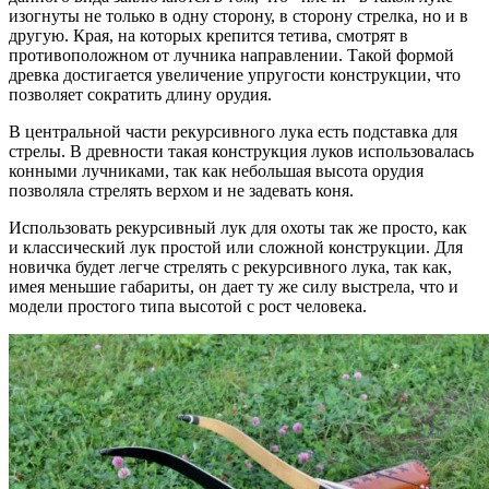
изогнуты не только в одну сторону, в сторону стрелка, но и в
другую. Края, на которых крепится тетива, смотрят в
противоположном от лучника направлении. Такой формой
древка достигается увеличение упругости конструкции, что
позволяет сократить длину орудия.
В центральной части рекурсивного лука есть подставка для
стрелы. В древности такая конструкция луков использовалась
конными лучниками, так как небольшая высота орудия
позволяла стрелять верхом и не задевать коня.
Использовать рекурсивный лук для охоты так же просто, как
и классический лук простой или сложной конструкции. Для
новичка будет легче стрелять с рекурсивного лука, так как,
имея меньшие габариты, он дает ту же силу выстрела, что и
модели простого типа высотой с рост человека.