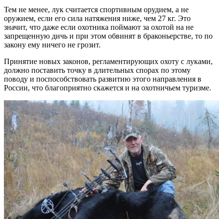
Тем не менее, лук считается спортивным орудием, а не
оружием, если его сила натяжения ниже, чем 27 кг. Это
значит, что даже если охотника поймают за охотой на не
запрещенную дичь и при этом обвинят в браконьерстве, то по
закону ему ничего не грозит.
Принятие новых законов, регламентирующих охоту с луками,
должно поставить точку в длительных спорах по этому
поводу и поспособствовать развитию этого направления в
России, что благоприятно скажется и на охотничьем туризме.