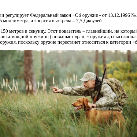
и регулирует Федеральный закон «Об оружии» от 13.12.1996 №1
 миллиметра, а энергия выстрела – 7,5 Джоулей.
 150 метров в секунду. Этот показатель – главнейший, на котор
новка мощной пружины) повышает «ранг» оружия до высокоопасн
оружия, поскольку оружие перестанет относиться к категории «