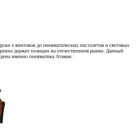
ерски
х
винтовок до пневматических пистолетов и световых
еренно держит позиции на отечественном рынке. Данный
трена именно
пневматика Атаман
.