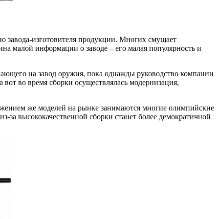
ьно завода-изготовителя продукции. Многих смущает
ина малой информации о заводе – его малая популярность и
пающего на завод оружия, пока однажды руководство компании
а вот во время сборки осуществлялась модернизация,
вижением же моделей на рынке занимаются многие олимпийские
из-за высококачественной сборки станет более демократичной