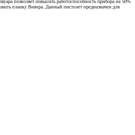
ервуара позволяет повысить работоспособность прибора на 50%
овить планку Вивера. Данный пистолет предназначен для