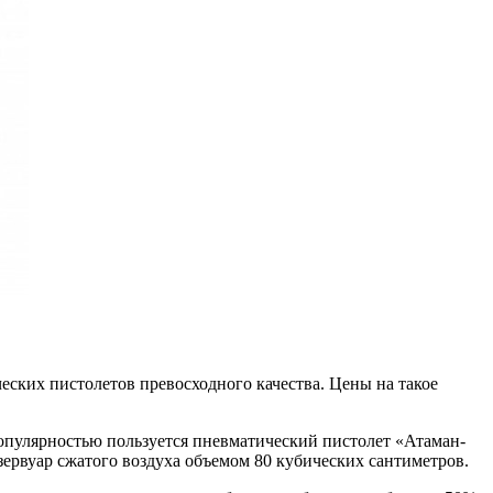
ских пистолетов превосходного качества. Цены на такое
опулярностью пользуется пневматический пистолет «Атаман-
езервуар сжатого воздуха объемом 80 кубических сантиметров.