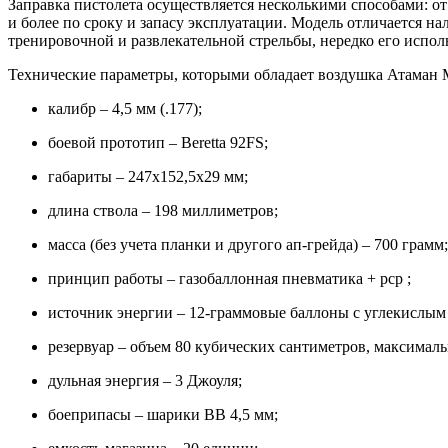
Заправка пистолета осуществляется несколькими способами: от
и более по сроку и запасу эксплуатации. Модель отличается 
тренировочной и развлекательной стрельбы, нередко его испол
Технические параметры, которыми обладает
воздушка Атаман
М
калибр – 4,5 мм (.177);
боевой прототип –
Beretta 92FS;
габариты – 247х152,5х29 мм;
длина ствола – 198 миллиметров;
масса (без учета планки и другого ап-грейда) – 700 грамм;
принцип работы – газобаллонная пневматика +
pcp
;
источник энергии – 12-граммовые баллоны с углекислым 
резервуар – объем 80 кубических сантиметров, максималь
дульная энергия – 3 Джоуля;
боеприпасы – шарики ВВ 4,5 мм;