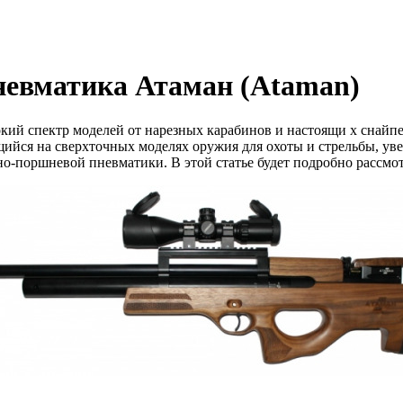
невматика Атаман (Ataman)
ий спектр моделей от нарезных карабинов и настоящи
х
снайп
йся на сверхточных моделях оружия для охоты и стрельбы, ув
о-поршневой пневматики. В этой статье будет подробно рассмо