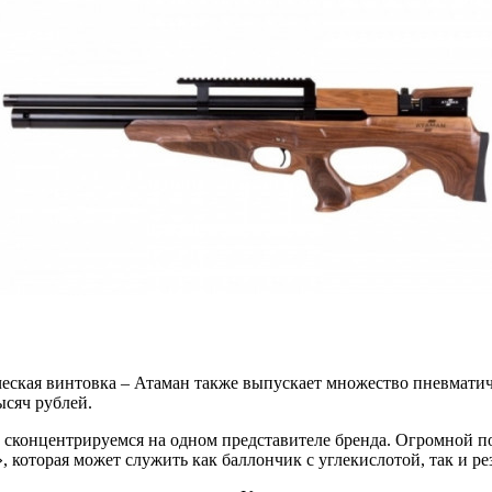
еская винтовка – Атаман
также выпускает множество пневматиче
ысяч рублей.
 сконцентрируемся на одном представителе бренда. Огромной п
, которая может служить как баллончик с углекислотой, так и р