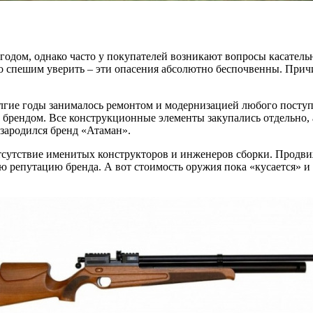
 годом, однако часто у покупателей возникают вопросы касател
ко спешим уверить – эти опасения абсолютно беспочвенны. Прич
олгие годы занималось ремонтом и модернизацией любого посту
 брендом. Все конструкционные элементы закупались отдельно, 
 зародился бренд «Атаман».
 отсутствие именитых конструкторов и инженеров сборки. Прод
репутацию бренда. А вот стоимость оружия пока «кусается» и 