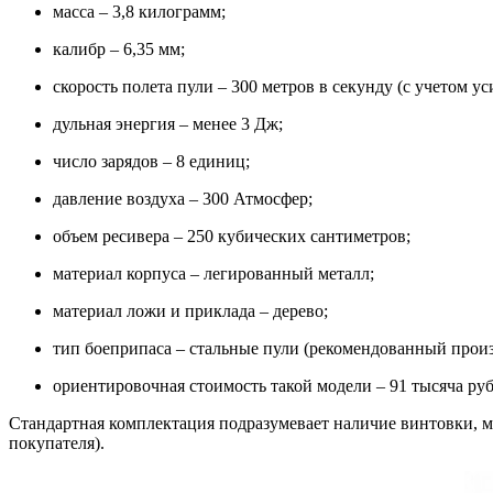
масса – 3,8 килограмм;
калибр – 6,35 мм;
скорость полета пули – 300 метров в секунду (с учетом ус
дульная энергия – менее 3 Дж;
число зарядов – 8 единиц;
давление воздуха – 300 Атмосфер;
объем ресивера – 250 кубических сантиметров;
материал корпуса – легированный металл;
материал ложи и приклада – дерево;
тип боеприпаса – стальные пули (рекомендованный про
ориентировочная стоимость такой модели – 91 тысяча руб
Стандартная комплектация подразумевает наличие винтовки, ма
покупателя).