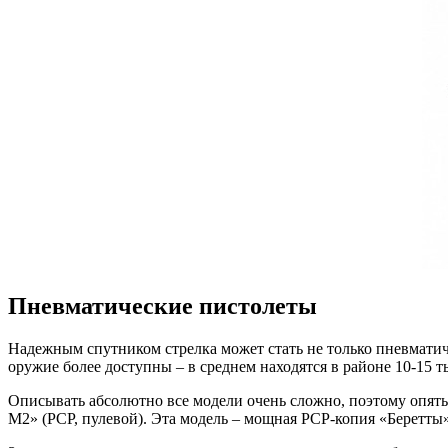
Пневматические пистолеты
Надежным спутником стрелка может стать не только
пневматич
оружие более доступны – в среднем находятся в районе 10-15 т
Описывать абсолютно все модели очень сложно, поэтому опять
М2» (РСР, пулевой). Эта модель – мощная РСР-копия «Беретты»