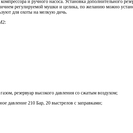
 компрессора и ручного насоса. Установка дополнительного рез
наличием регулируемой мушки и целика, по желанию можно устан
ьзуют для охоты на мелкую дичь.
2:
газом, резервуар высокого давления со сжатым воздухом;
ное давление 210 Бар, 20 выстрелов с заправками;