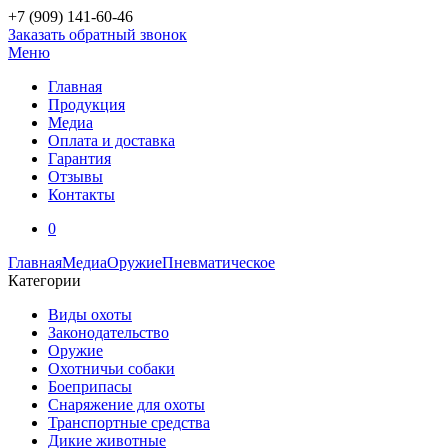
+7 (909)
141-60-46
Заказать обратный звонок
Меню
Главная
Продукция
Медиа
Оплата и доставка
Гарантия
Отзывы
Контакты
0
Главная
Медиа
Оружие
Пневматическое
Категории
Виды охоты
Законодательство
Оружие
Охотничьи собаки
Боеприпасы
Снаряжение для охоты
Транспортные средства
Дикие животные