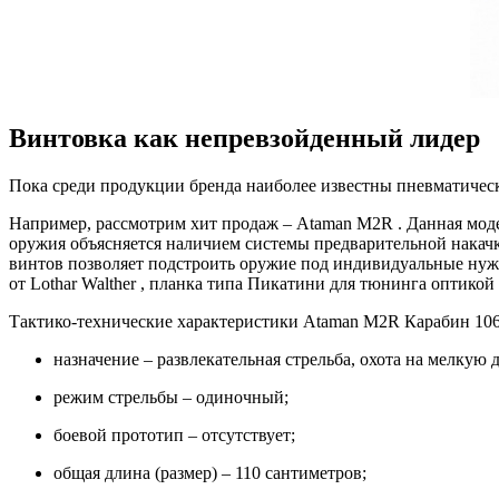
Винтовка как непревзойденный лидер
Пока среди продукции бренда наиболее известны пневматичес
Например, рассмотрим хит продаж –
Ataman M2R
.
Данная моде
оружия объясняется наличием системы предварительной накач
винтов позволяет подстроить оружие под индивидуальные нужн
от
Lothar Walther
, планка типа Пикатини для тюнинга оптикой 
Тактико-технические характеристики
Ataman M2R Карабин
106
назначение – развлекательная стрельба, охота на мелкую 
режим стрельбы – одиночный;
боевой прототип – отсутствует;
общая длина (размер) – 110 сантиметров;