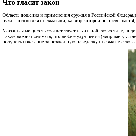
Что гласит закон
Область ношения и применения оружия в Российской Федераци
нужна только для пневматики, калибр которой не превышает 4,5
Указанная мощность соответствует начальной скорости пули до
Также важно понимать, что любые улучшения (например, уста
получить наказание за незаконную переделку пневматического 