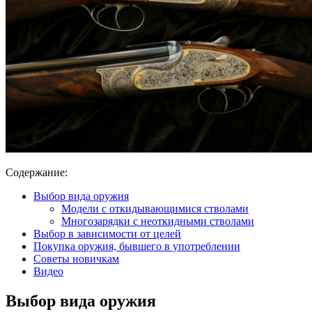
Содержание:
Выбор вида оружия
Модели с откидывающимися стволами
Многозарядки с неоткидными стволами
Выбор в зависимости от целей
Покупка оружия, бывшего в употреблении
Советы новичкам
Видео
Выбор вида оружия