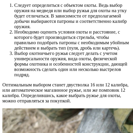
Следует определиться с объектом охоты. Ведь выбор
оружия на медведя или выбор ружья для охоты на утку
будет отличаться. В зависимости от предполагаемой
добычи выбираются патроны и соответственно калибр
оружия.
Необходимо оценить условия охоты и расстояние, с
которого будет производиться стрельба, чтобы
правильно подобрать патроны с необходимым убойным
действием и выбрать тип (пуля, дробь или картечь).
Выбор охотничьего ружья следует делать с учетом
универсальности оружия, вида охоты, физической
формы охотника и особенностей конструкции, дающей
возможность сделать один или несколько выстрелов
подряд.
Оптимальным выбором станет двустволка 16 или 12 калибра,
или автоматическое магазинное ружье, или же помповик 12
калибра. Определившись, какое выбрать ружье для охоты,
можно отправляться за покупкой.