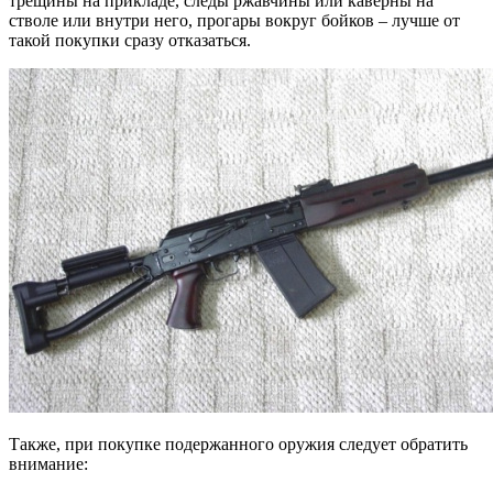
трещины на прикладе, следы ржавчины или каверны на
стволе или внутри него, прогары вокруг бойков – лучше от
такой покупки сразу отказаться.
Также, при покупке подержанного оружия следует обратить
внимание: