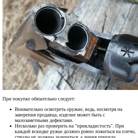
При покупке обязательно следует:
Внимательно осмотреть оружие, ведь, несмотря на
заверения продавца, изделие может быть с
малозаметными дефектами.
Несколько раз проверить на "прикладистость". При
каждой вскидке ружье должно ровно ложиться на плечо,
стволы не должны задираться, а линия прицела