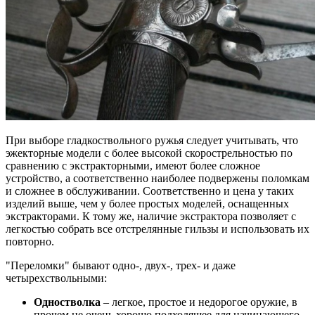
При выборе гладкоствольного ружья следует учитывать, что
эжекторные модели с более высокой скорострельностью по
сравнению с экстракторными, имеют более сложное
устройство, а соответственно наиболее подвержены поломкам
и сложнее в обслуживании. Соответственно и цена у таких
изделий выше, чем у более простых моделей, оснащенных
экстракторами. К тому же, наличие экстрактора позволяет с
легкостью собрать все отстрелянные гильзы и использовать их
повторно.
"Переломки" бывают одно-, двух-, трех- и даже
четырехствольными:
Одностволка
– легкое, простое и недорогое оружие, в
прочем не очень хорошо подходящее для начинающего