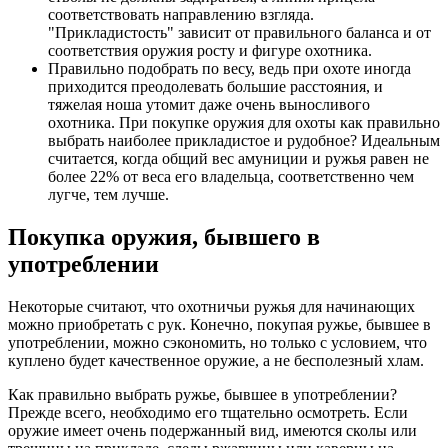
соответствовать направлению взгляда.
"Прикладистость" зависит от правильного баланса и от
соответствия оружия росту и фигуре охотника.
Правильно подобрать по весу, ведь при охоте иногда
приходится преодолевать большие расстояния, и
тяжелая ноша утомит даже очень выносливого
охотника. При покупке оружия для охоты как правильно
выбрать наиболее прикладистое и рудобное? Идеальным
считается, когда общий вес амуниции и ружья равен не
более 22% от веса его владельца, соответственно чем
лугче, тем лучше.
Покупка оружия, бывшего в
употреблении
Некоторые считают, что охотничьи ружья для начинающих
можно приобретать с рук. Конечно, покупая ружье, бывшее в
употреблении, можно сэкономить, но только с условием, что
куплено будет качественное оружие, а не бесполезный хлам.
Как правильно выбрать ружье, бывшее в употреблении?
Прежде всего, необходимо его тщательно осмотреть. Если
оружие имеет очень подержанный вид, имеются сколы или