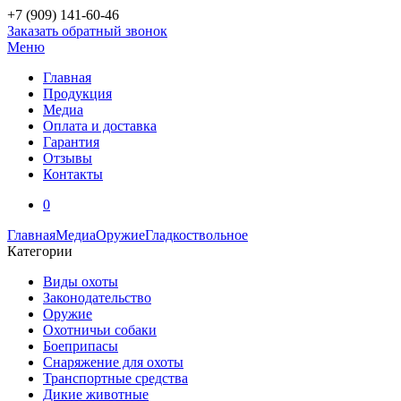
+7 (909)
141-60-46
Заказать обратный звонок
Меню
Главная
Продукция
Медиа
Оплата и доставка
Гарантия
Отзывы
Контакты
0
Главная
Медиа
Оружие
Гладкоствольное
Категории
Виды охоты
Законодательство
Оружие
Охотничьи собаки
Боеприпасы
Снаряжение для охоты
Транспортные средства
Дикие животные