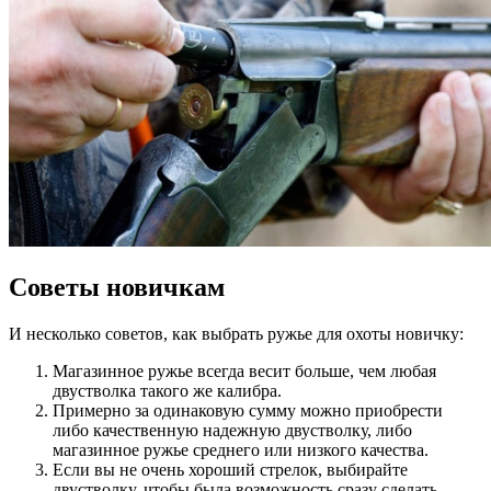
Советы новичкам
И несколько советов, как выбрать ружье для охоты новичку:
Магазинное ружье всегда весит больше, чем любая
двустволка такого же калибра.
Примерно за одинаковую сумму можно приобрести
либо качественную надежную двустволку, либо
магазинное ружье среднего или низкого качества.
Если вы не очень хороший стрелок, выбирайте
двустволку, чтобы была возможность сразу сделать